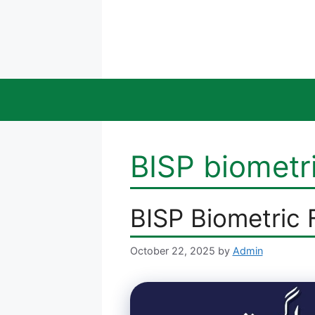
Skip
to
content
BISP biometri
BISP Biometric 
October 22, 2025
by
Admin