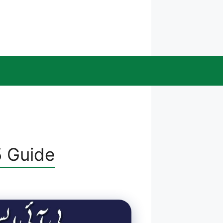
5 Guide