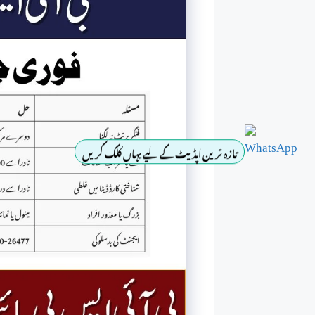
تازہ ترین اپڈیٹ کے لیے یہاں کلک کریں