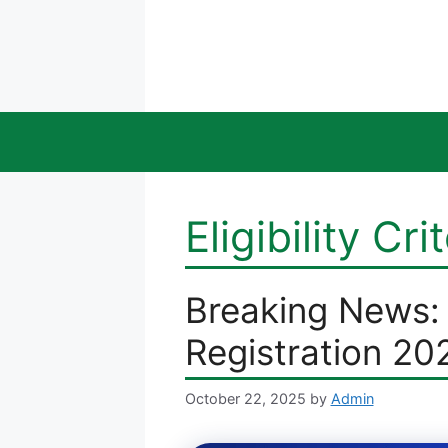
Skip
to
content
Eligibility C
Breaking News:
Registration 20
October 22, 2025
by
Admin