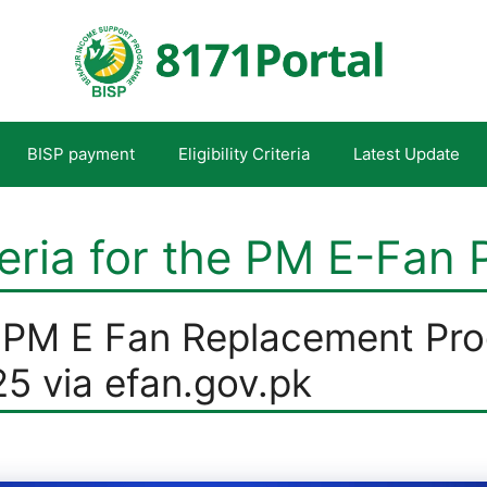
BISP payment
Eligibility Criteria
Latest Update
riteria for the PM E-Fan
 PM E Fan Replacement Pr
25 via efan.gov.pk