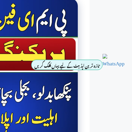
تازہ ترین اپڈیٹ کے لیے یہاں کلک کریں